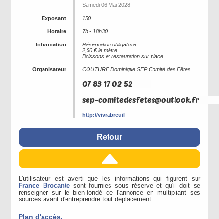
Samedi 06 Mai 2028
Exposant
150
Horaire
7h - 18h30
Information
Réservation obligatoire.
2,50 € le mètre.
Boissons et restauration sur place.
Organisateur
COUTURE Dominique SEP Comité des Fêtes
http://vivrabreuil
Retour
L'utilisateur est averti que les informations qui figurent sur
France Brocante
sont fournies sous réserve et qu'il doit se
renseigner sur le bien-fondé de l'annonce en multipliant ses
sources avant d'entreprendre tout déplacement.
Plan d'accès.