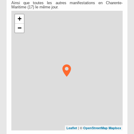
Ainsi que toutes les autres manifestations en Charente-
Maritime (17) le même jour.
+
−
| ©
Leaflet
OpenStreetMap
Mapbox