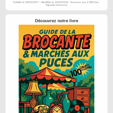
Publiée le 08/03/2017 - Modifiée le 19/03/2018 - Annonce vue 3 588 fois -
Signaler l'annonce
Découvrez notre livre