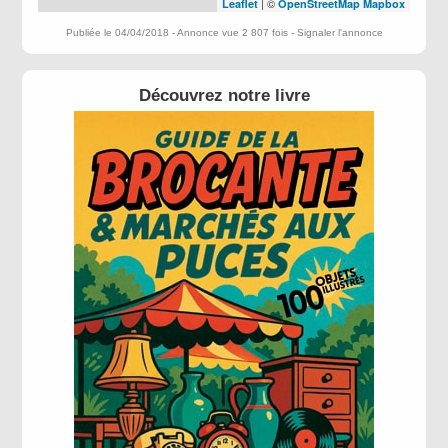
| ©
Leaflet
OpenStreetMap
Mapbox
Publiée le 04/04/2018 - Annonce vue 2 807 fois -
Signaler l'annonce
Découvrez notre livre