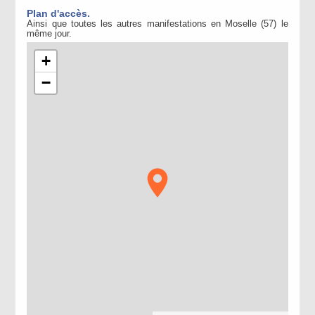
Plan d'accès.
Ainsi que toutes les autres manifestations en Moselle (57) le
même jour.
+
−