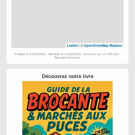
| ©
Leaflet
OpenStreetMap
Mapbox
Publiée le 01/02/2016 - Modifiée le 01/02/2016 - Annonce vue 10 405 fois -
Signaler l'annonce
Découvrez notre livre