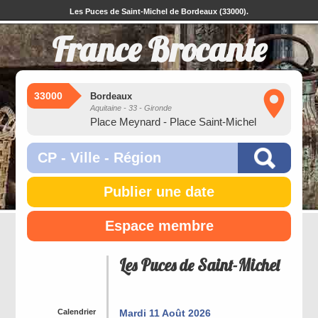
Les Puces de Saint-Michel de Bordeaux (33000).
France Brocante
33000
Bordeaux
Aquitaine - 33 - Gironde
Place Meynard - Place Saint-Michel
Publier une date
Espace membre
Les Puces de Saint-Michel
Calendrier
Mardi 11 Août 2026