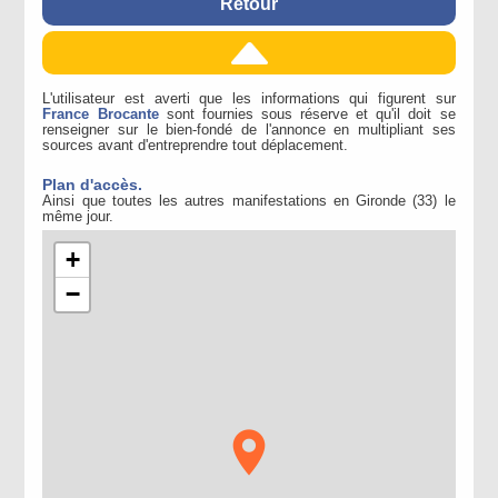
Retour
L'utilisateur est averti que les informations qui figurent sur
France Brocante
sont fournies sous réserve et qu'il doit se
renseigner sur le bien-fondé de l'annonce en multipliant ses
sources avant d'entreprendre tout déplacement.
Plan d'accès.
Ainsi que toutes les autres manifestations en Gironde (33) le
même jour.
+
−