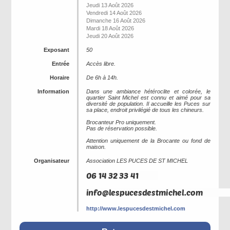
Jeudi 13 Août 2026
Vendredi 14 Août 2026
Dimanche 16 Août 2026
Mardi 18 Août 2026
Jeudi 20 Août 2026
Exposant
50
Entrée
Accès libre.
Horaire
De 6h à 14h.
Information
Dans une ambiance hétéroclite et colorée, le
quartier Saint Michel est connu et aimé pour sa
diversité de population. Il accueille les Puces sur
sa place, endroit privilégié de tous les chineurs.
Brocanteur Pro uniquement.
Pas de réservation possible.
Attention uniquement de la Brocante ou fond de
maison.
Organisateur
Association LES PUCES DE ST MICHEL
http://www.lespucesdestmichel.com