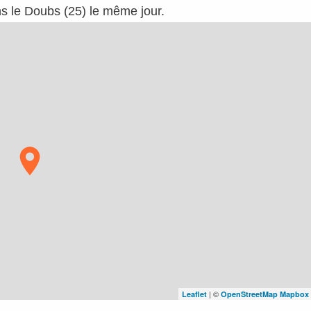
ns le Doubs (25) le même jour.
| ©
Leaflet
OpenStreetMap
Mapbox