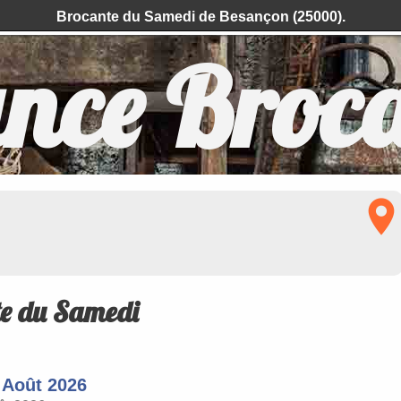
Brocante du Samedi de Besançon (25000).
nce Broc
e du Samedi
 Août 2026