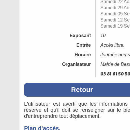
Samedi 22 Ao
Samedi 29 Ao
Samedi 05 Se
Samedi 12 Se
Samedi 19 Se
Exposant
10
Entrée
Accès libre.
Horaire
Journée non-s
Organisateur
Mairie de Be
Retour
L'utilisateur est averti que les information
réserve et qu'il doit se renseigner sur le b
d'entreprendre tout déplacement.
Plan d'accès.