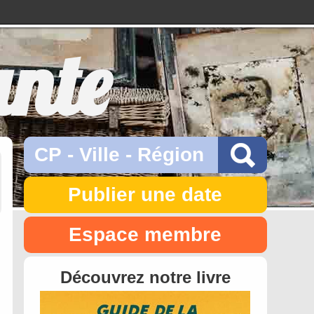
ante
Publier une date
Espace membre
Découvrez notre livre