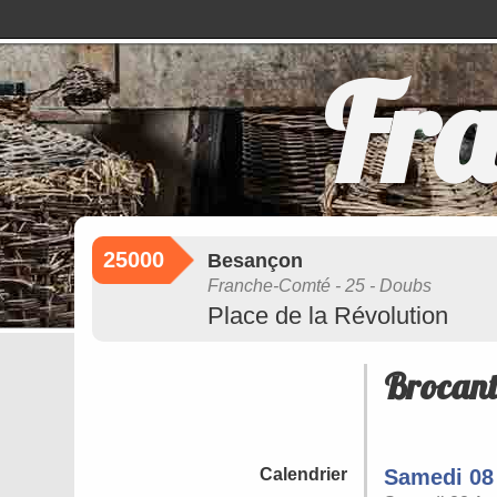
Fra
25000
Besançon
Franche-Comté - 25 - Doubs
Place de la Révolution
Brocant
Calendrier
Samedi 08