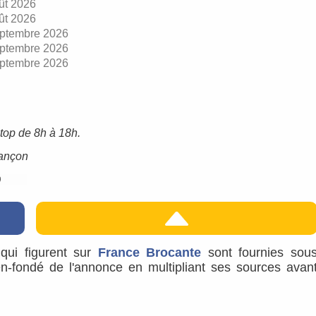
ût 2026
ût 2026
ptembre 2026
ptembre 2026
ptembre 2026
top de 8h à 18h.
sançon
s qui figurent sur
France Brocante
sont fournies sou
ien-fondé de l'annonce en multipliant ses sources avan