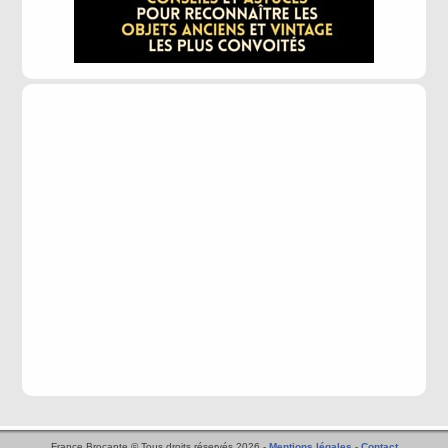
France Brocante © Tous droits réservés 2026 -
Mentions légales
-
Contact