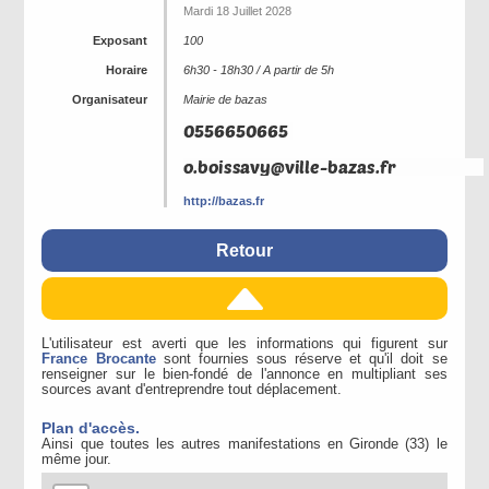
Mardi 18 Juillet 2028
Exposant
100
Horaire
6h30 - 18h30 / A partir de 5h
Organisateur
Mairie de bazas
http://bazas.fr
Retour
L'utilisateur est averti que les informations qui figurent sur
France Brocante
sont fournies sous réserve et qu'il doit se
renseigner sur le bien-fondé de l'annonce en multipliant ses
sources avant d'entreprendre tout déplacement.
Plan d'accès.
Ainsi que toutes les autres manifestations en Gironde (33) le
même jour.