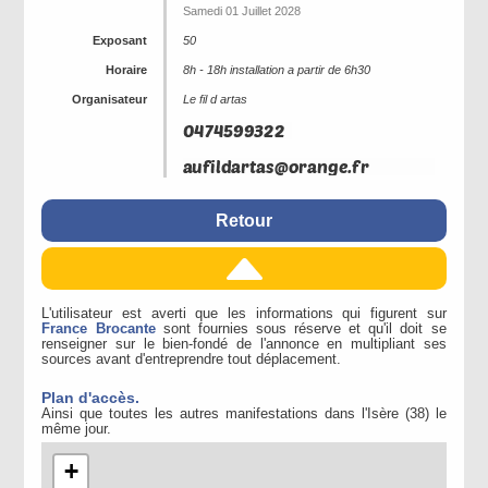
Samedi 01 Juillet 2028
Exposant
50
Horaire
8h - 18h installation a partir de 6h30
Organisateur
Le fil d artas
Retour
L'utilisateur est averti que les informations qui figurent sur
France Brocante
sont fournies sous réserve et qu'il doit se
renseigner sur le bien-fondé de l'annonce en multipliant ses
sources avant d'entreprendre tout déplacement.
Plan d'accès.
Ainsi que toutes les autres manifestations dans l'Isère (38) le
même jour.
+