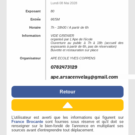
Lundi 08 Mai 2028
Exposant
80
Entrée
6€/5M
Horaire
7h - 18h00 / A partir de 6h
Information
VIDE GRENIER
organisé par L'Ape de l'école
Ouverture au public à 7h à 18h (accueil des
exposants à partir de 6h, pas de réservation)
Buvette et restauration sur place
Organisateur
APE ECOLE YVES COPPENS
Retour
L'utilisateur est averti que les informations qui figurent sur
France Brocante
sont fournies sous réserve et qu'il doit se
renseigner sur le bien-fondé de l'annonce en multipliant ses
sources avant d'entreprendre tout déplacement.