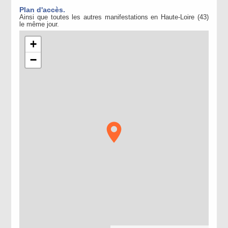
Plan d'accès.
Ainsi que toutes les autres manifestations en Haute-Loire (43)
le même jour.
+
−