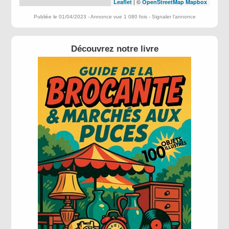
| ©
Leaflet
OpenStreetMap
Mapbox
Publiée le 01/04/2023 - Annonce vue 1 080 fois -
Signaler l'annonce
Découvrez notre livre