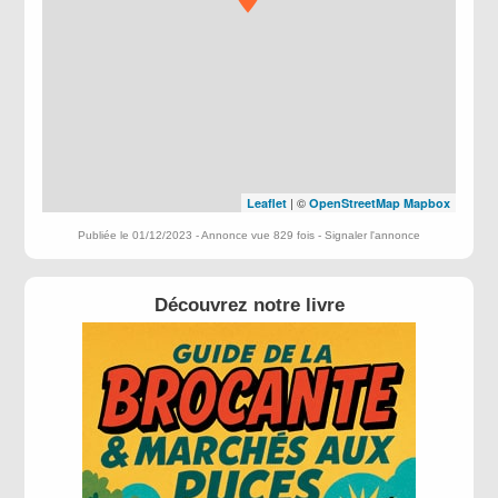
| ©
Leaflet
OpenStreetMap
Mapbox
Publiée le 01/12/2023 - Annonce vue 829 fois -
Signaler l'annonce
Découvrez notre livre