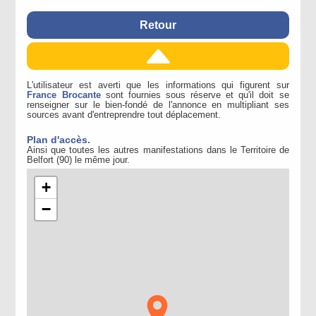
Retour
L'utilisateur est averti que les informations qui figurent sur
France Brocante
sont fournies sous réserve et qu'il doit se
renseigner sur le bien-fondé de l'annonce en multipliant ses
sources avant d'entreprendre tout déplacement.
Plan d'accès.
Ainsi que toutes les autres manifestations dans le Territoire de
Belfort (90) le même jour.
+
−